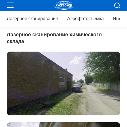
Лазерное
сканирование
Аэрофотосъёмка
Инжен
Лазерное сканирование химического
склада