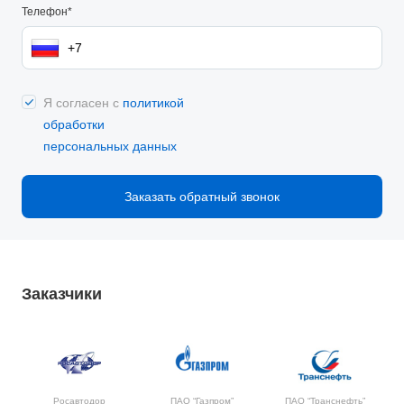
Телефон*
Я согласен с
политикой
обработки
персональных данных
Заказать обратный звонок
Заказчики
Росавтодор
ПАО “Газпром”
ПАО “Транснефть”