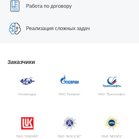
Работа по договору
Реализация сложных задач
Заказчики
Росавтодор
ПАО “Газпром”
ПАО “Транснефть”
ПАО “ЛУКОЙЛ”
ПАО “ФСК ЕЭС”
ПАО “МОЭСК”