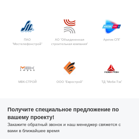
ПАО
АО “Объединенная
Арктик СПГ
“Мостелефонстрой”
строительная компания”
МВК-СТРОЙ
ООО “Еврострой”
ТД “Моби-Тэк”
Получите специальное предложение по
вашему проекту!
Закажите обратный звонок и наш менеджер свяжется с
вами в ближайшее время