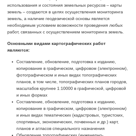
использования и состояния земельных ресурсов – карты
земель – создаются в целях осуществления мониторинга
земель, а наличие геодезической основы является
необходимым условием возможности проведения любых
работ, связанных с осуществлением мониторинга земель.
Основными видами картографических работ
являются:
Составление, обновление, подготовка к изданию,
копирование в графическом, цифровом (электронном),
фотографическом и иных видах топографических
планов, в том числе, топографических планов городов,
масштабов крупнее 1:10000 в графической, цифровой
и иных формах
Составление, обновление, подготовка к изданию,
копирование в графическом, цифровом (электронном)
и иных видах тематических (кадастровых, туристских,
спортивных, экономических, почвенных и др.) карт,
планов и атласов специального назначения
Обновление топографических (инженерно-