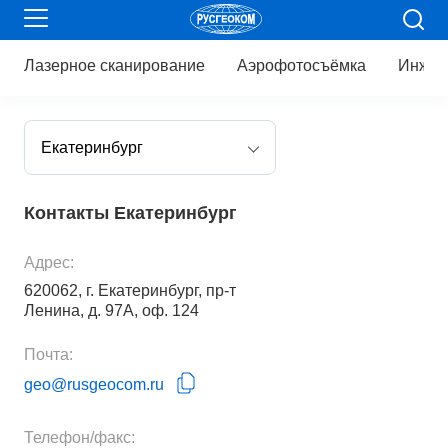
Лазерное
сканирование
Аэрофотосъёмка
Инжен
Екатеринбург
Контакты Екатеринбург
Адрес:
620062
,
г. Екатеринбург
,
пр-т
Ленина, д. 97А, оф. 124
Почта:
geo@rusgeocom.ru
Телефон/факс: