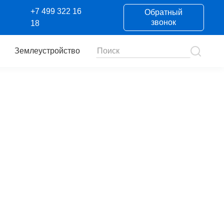
+7 499 322 16
Обратный
звонок
18
Землеустройство