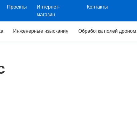
Проекты
Интернет-
Контакты
магазин
ка
Инженерные изыскания
Обработка полей дроном
с