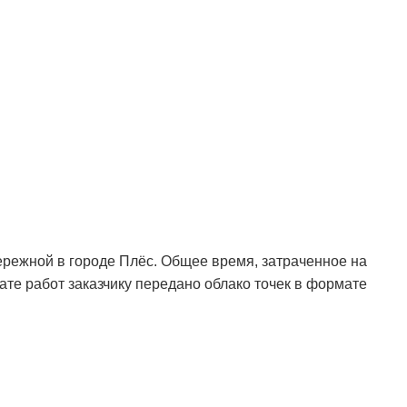
режной в городе Плёс. Общее время, затраченное на
ате работ заказчику передано облако точек в формате