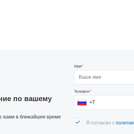
Имя*
Телефон*
ние по вашему
 с вами в ближайшее время
Я согласен с
политик