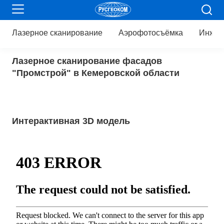
Лазерное
сканирование
Аэрофотосъёмка
Инжен
Лазерное сканирование фасадов
"Промстрой" в Кемеровской области
Интерактивная 3D модель